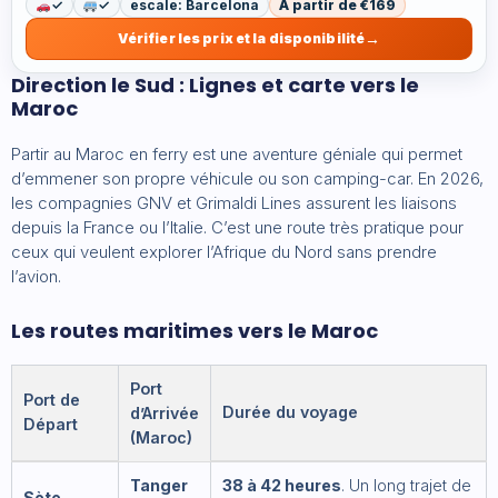
✓
✓
escale: Barcelona
À partir de €169
Vérifier les prix et la disponibilité
Direction le Sud : Lignes et carte vers le
Maroc
Partir au Maroc en ferry est une aventure géniale qui permet
d’emmener son propre véhicule ou son camping-car. En 2026,
les compagnies GNV et Grimaldi Lines assurent les liaisons
depuis la France ou l’Italie. C’est une route très pratique pour
ceux qui veulent explorer l’Afrique du Nord sans prendre
l’avion.
Les routes maritimes vers le Maroc
Port
Port de
Durée du voyage
d’Arrivée
Départ
(Maroc)
Tanger
38 à 42 heures
. Un long trajet de
Sète