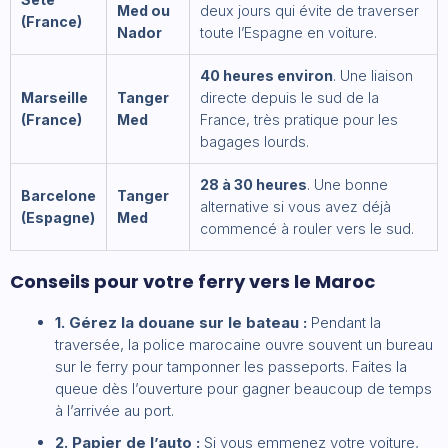
Med ou
deux jours qui évite de traverser
(France)
Nador
toute l’Espagne en voiture.
40 heures environ
. Une liaison
Marseille
Tanger
directe depuis le sud de la
(France)
Med
France, très pratique pour les
bagages lourds.
28 à 30 heures
. Une bonne
Barcelone
Tanger
alternative si vous avez déjà
(Espagne)
Med
commencé à rouler vers le sud.
Conseils pour votre ferry vers le Maroc
1. Gérez la douane sur le bateau :
Pendant la
traversée, la police marocaine ouvre souvent un bureau
sur le ferry pour tamponner les passeports. Faites la
queue dès l’ouverture pour gagner beaucoup de temps
à l’arrivée au port.
2. Papier de l’auto :
Si vous emmenez votre voiture,