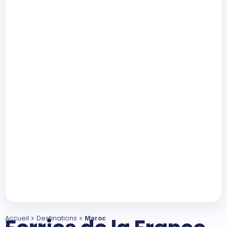
Accueil
Destinations
»
»
Maroc