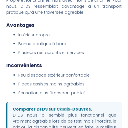
Propre et fonctionnel, mais avec moins de charme. Pour
nous, DFDS ressemblait davantage à un transport
pratique qu’à une traversée agréable.
Avantages
Intérieur propre
Bonne boutique à bord
Plusieurs restaurants et services
Inconvénients
Peu d’espace extérieur confortable
Places assises moins agréables
Sensation plus “transport public”
Comparer DFDS sur Calais-Douvres.
DFDS nous a semblé plus fonctionnel que
vraiment agréable lors de ce test, mais l’horaire, le
prix ou la disponibilité peuvent en faire le meilleur