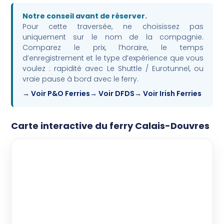
Notre conseil avant de réserver.
Pour cette traversée, ne choisissez pas
uniquement sur le nom de la compagnie.
Comparez le prix, l’horaire, le temps
d’enregistrement et le type d’expérience que vous
voulez : rapidité avec Le Shuttle / Eurotunnel, ou
vraie pause à bord avec le ferry.
Voir P&O Ferries
Voir DFDS
Voir Irish Ferries
|
©
Carte interactive du ferry Calais-Douvres
Map
+
−