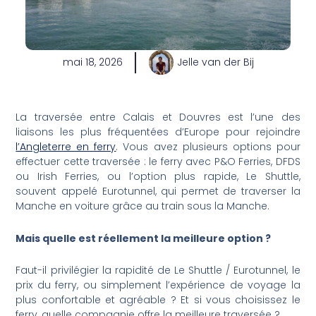
mai 18, 2026
Jelle van der Bij
La traversée entre Calais et Douvres est l’une des
liaisons les plus fréquentées d’Europe pour rejoindre
l’Angleterre en ferry
. Vous avez plusieurs options pour
effectuer cette traversée : le ferry avec P&O Ferries, DFDS
ou Irish Ferries, ou l’option plus rapide, Le Shuttle,
souvent appelé Eurotunnel, qui permet de traverser la
Manche en voiture grâce au train sous la Manche.
Mais quelle est réellement la meilleure option ?
Faut-il privilégier la rapidité de Le Shuttle / Eurotunnel, le
prix du ferry, ou simplement l’expérience de voyage la
plus confortable et agréable ? Et si vous choisissez le
ferry, quelle compagnie offre la meilleure traversée ?