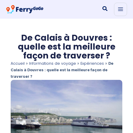
Aller
Rechercher
au
contenu
De Calais à Douvres :
quelle est la meilleure
façon de traverser ?
Accueil
Informations de voyage
Expériences
»
»
»
De
Calais à Douvres : quelle est la meilleure façon de
traverser ?