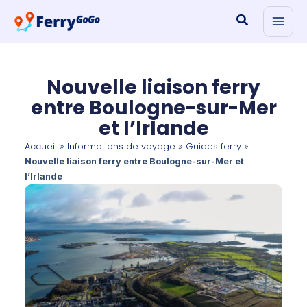
Aller
Rechercher
au
contenu
Nouvelle liaison ferry
entre Boulogne-sur-Mer
et l’Irlande
Accueil
Informations de voyage
Guides ferry
»
»
»
Nouvelle liaison ferry entre Boulogne-sur-Mer et
l’Irlande