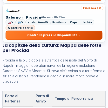
Finisce a Set
Salerno ↔ Procida
Alicost · 8h 35m
✕
✕
scalo: Amalfi → Positano → Capri → Ischia
A partire da €18
Controlla prezzi e disponibilità
La capitale della cultura: Mappa delle rotte
per Procida
Procida è la più piccola e autentica delle isole del Golfo di
Napoli. I maggiori operatori navali della regione includono
Caremar, SNAV e Medmar. Si trova vicinissima alla terraferma e
all’isola di Ischia, rendendo il viaggio in mare molto breve e
piacevole.
Porto di
Porto di
Tempo di Percorrenza
Partenza
Arrivo