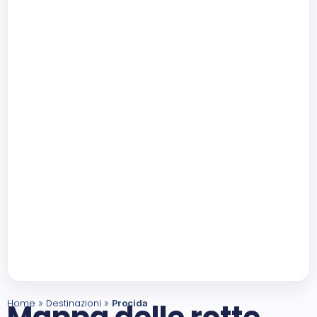
Home
Destinazioni
»
»
Procida