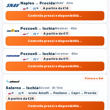
Naples ↔ Procida
SNAV · 40m
✕
✕
A partire da €14
Controlla prezzi e disponibilità
Pozzuoli ↔ Ischia
Medmar · 45m
✓
✓
A partire da €11
Controlla prezzi e disponibilità
Pozzuoli ↔ Ischia
Caremar · 45m
✓
✓
A partire da €11
Controlla prezzi e disponibilità
Finisce a Set
Salerno ↔ Ischia
Alicost · 3h 10m
✕
✕
scalo: Amalfi → Positano → Capri → Procida
A partire da €28
Controlla prezzi e disponibilità