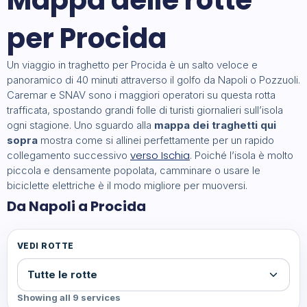
Mappa delle rotte
per Procida
Un viaggio in traghetto per Procida è un salto veloce e
panoramico di 40 minuti attraverso il golfo da Napoli o Pozzuoli.
Caremar e SNAV sono i maggiori operatori su questa rotta
trafficata, spostando grandi folle di turisti giornalieri sull’isola
ogni stagione. Uno sguardo alla
mappa dei traghetti qui
sopra
mostra come si allinei perfettamente per un rapido
verso Ischia
collegamento successivo
. Poiché l’isola è molto
piccola e densamente popolata, camminare o usare le
biciclette elettriche è il modo migliore per muoversi.
Da Napoli a Procida
VEDI ROTTE
Showing all 9 services